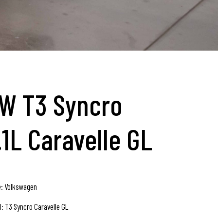
W T3 Syncro
.1L Caravelle GL
: Volkswagen
l: T3 Syncro Caravelle GL