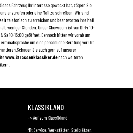
 dieses Fahrzeug Ihr Interesse geweckt hat, zögern Sie
 uns anzurufen oder eine Mail zu schreiben. Wir sind
zeit telefonisch zu erreichen und beantworten Ihre Mail
halb weniger Stunden. Unser Showroom ist von Di-Fr 10-
 & Sa 10-16:00 geöffnet. Dennoch bitten wir vorab um
Terminabsprache um eine persönliche Beratung vor Ort
rantieren.Schauen Sie auch gern auf unserer
ite
www.Strassenklassiker.de
nach weiteren
ikern.
KLASSIKLAND
–> Auf zum Klassikland
Mit Service, Werkstätten, Stellplätzen,