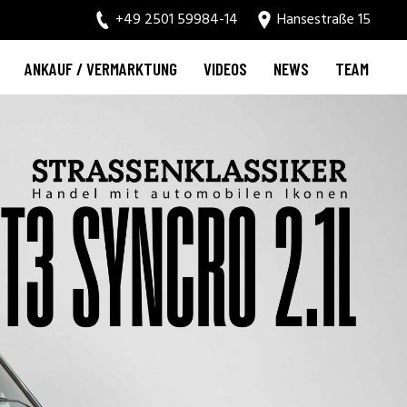
+49 2501 59984-14
Hansestraße 15
ANKAUF / VERMARKTUNG
VIDEOS
NEWS
TEAM