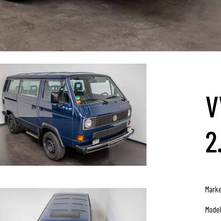
V
2
Marke
Model