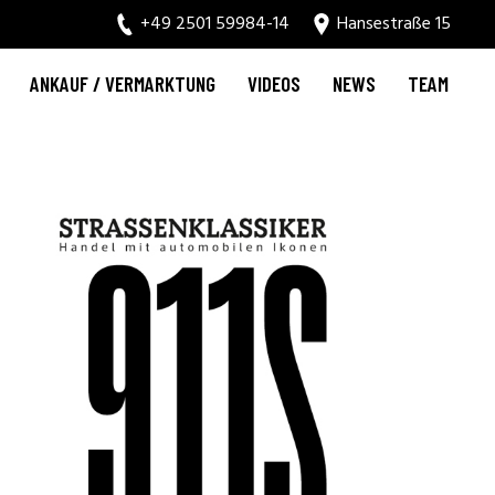
+49 2501 59984-14
Hansestraße 15
ANKAUF / VERMARKTUNG
VIDEOS
NEWS
TEAM