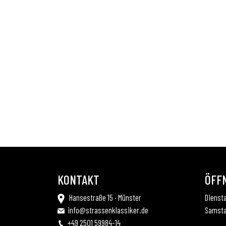
KONTAKT
ÖFF
Hansestraße 15 · Münster
Diensta
info@strassenklassiker.de
Samsta
+49 2501 59984-14