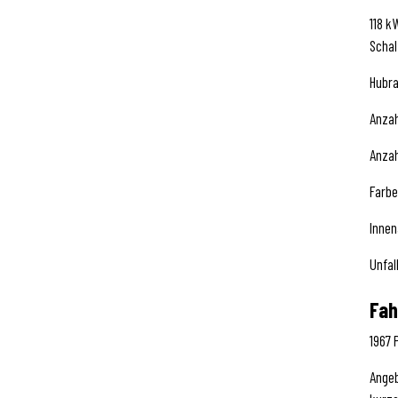
118 k
Schal
Hubra
Anzah
Anzah
Farbe
Innen
Unfal
Fah
1967 
Angeb