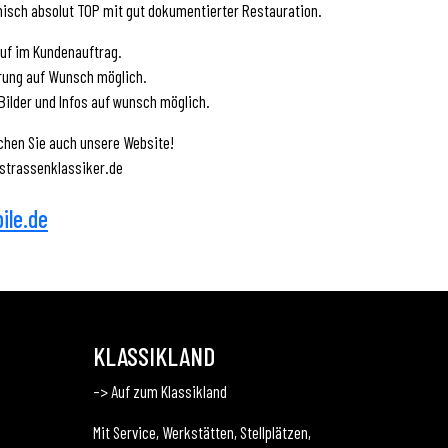
isch absolut TOP mit gut dokumentierter Restauration.
uf im Kundenauftrag.
rung auf Wunsch möglich.
Bilder und Infos auf wunsch möglich.
hen Sie auch unsere Website!
strassenklassiker.de
ile.de
KLASSIKLAND
–> Auf zum Klassikland
Mit Service, Werkstätten, Stellplätzen,