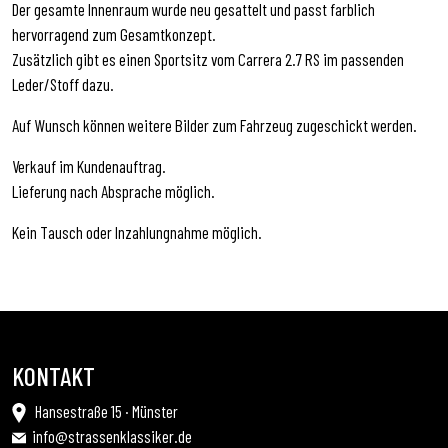
Der gesamte Innenraum wurde neu gesattelt und passt farblich
hervorragend zum Gesamtkonzept.
Zusätzlich gibt es einen Sportsitz vom Carrera 2.7 RS im passenden
Leder/Stoff dazu.
Auf Wunsch können weitere Bilder zum Fahrzeug zugeschickt werden.
Verkauf im Kundenauftrag.
Lieferung nach Absprache möglich.
Kein Tausch oder Inzahlungnahme möglich.
KONTAKT
Hansestraße 15 · Münster
info@strassenklassiker.de