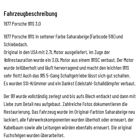
Fahrzeugbeschreibung
1977 Porsche 911S 3.0
1977 Porsche 911S in seltener Farbe Saharabeige (Farbcode 516) und
Schiebedach.
Original in den USA mit 2.7L Motor ausgeliefert, im Zuge der
Vollrestauration wurde ein 3.0L Motor aus einem 911SC verbaut. Der Motor
wurde teilüberholt und läuft hervorragend und macht den leichten 911S
sehr flott! Auch das 915 5-Gang Schaltgetriebe lässt sich gut schalten.
Es wurden SSI-Krümmer und ein Dankst Edelstahl-Schalldämpfer verbaut.
Der 911 wurde vollständig zerlegt und bis aufs Blech entlackt und dann mit
Liebe zum Detail neu aufgebaut. Zahlreiche Fotos dokumentieren die
Restaurierung. Das Fahrzeug wurde im Original-Farbton Saharabeige neu
lackiert, alle Fahrwerkskomponenten wurden überholt oder erneuert, der
Kabelbaum sowie alle Leitungen würden ebenfalls erneuert. Die original
Fuchsfelgen wurden überarbeitet.