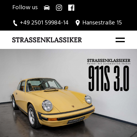
Follow us
+49 2501 59984-14
Hansestraße 15