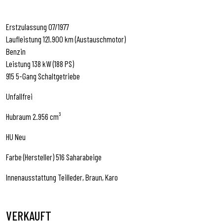
Erstzulassung 07/1977
Laufleistung 121.900 km (Austauschmotor)
Benzin
Leistung 138 kW (188 PS)
915 5-Gang Schaltgetriebe
Unfallfrei
Hubraum 2.956 cm³
HU Neu
Farbe (Hersteller) 516 Saharabeige
Innenausstattung Teilleder, Braun, Karo
VERKAUFT