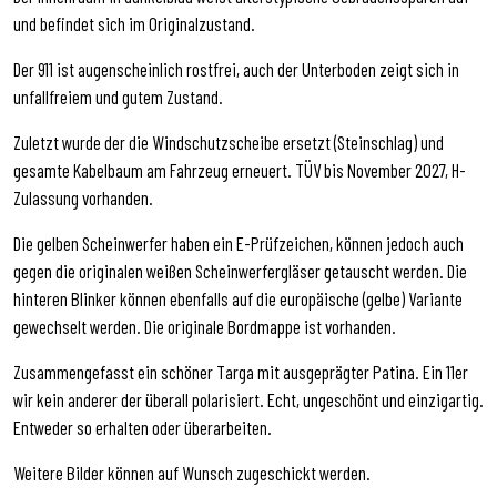
und befindet sich im Originalzustand.
Der 911 ist augenscheinlich rostfrei, auch der Unterboden zeigt sich in
unfallfreiem und gutem Zustand.
Zuletzt wurde der die Windschutzscheibe ersetzt (Steinschlag) und
gesamte Kabelbaum am Fahrzeug erneuert. TÜV bis November 2027, H-
Zulassung vorhanden.
Die gelben Scheinwerfer haben ein E-Prüfzeichen, können jedoch auch
gegen die originalen weißen Scheinwerfergläser getauscht werden. Die
hinteren Blinker können ebenfalls auf die europäische (gelbe) Variante
gewechselt werden. Die originale Bordmappe ist vorhanden.
Zusammengefasst ein schöner Targa mit ausgeprägter Patina. Ein 11er
wir kein anderer der überall polarisiert. Echt, ungeschönt und einzigartig.
Entweder so erhalten oder überarbeiten.
Weitere Bilder können auf Wunsch zugeschickt werden.