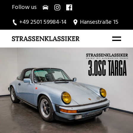
Follow us
+49 2501 59984-14
Hansestraße 15