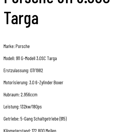
Targa
Marke: Porsche
Modell: 911 G-Modell 3.0SC Targa
Erstzulassung: 07/1982
Motorisierung: 3.0 6-Zylinder Boxer
Hubraum: 2.956ccm
Leistung: 132kw/180ps
Getriebe: 5-Gang Schaltgetriebe (915)
Kilometerstand: 172.800 Meilen