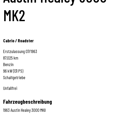
MK2
Cabrio / Roadster
Erstzulassung 07/1963
87.025 km
Benzin
96 kW (131 PS)
Schaltgetriebe
Unfallfrei
Fahrzeugbeschreibung
1963 Austin Healey 3000 MKII