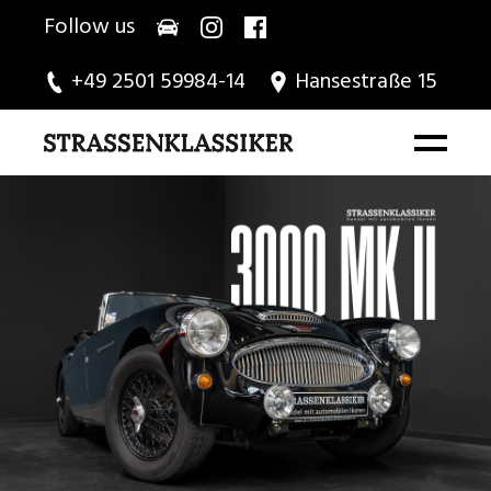
Follow us
+49 2501 59984-14
Hansestraße 15