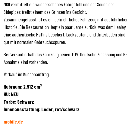
MKII vermittelt ein wunderschönes Fahrgefühl und der Sound der
Sidepipes treibt einem das Grinsen ins Gesicht.
Zusammengefasst ist es ein sehr ehrliches Fahrzeug mit ausführlicher
Historie. Die Restauration liegt ein paar Jahre zurück, was dem Healey
eine authentische Patina beschert. Lackzustand und Unterboden sind
gut mit normalen Gebrauchsspuren.
Bei Verkauf erhält das Fahrzeug neuen TÜV. Deutsche Zulassung und H-
Abnahme sind vorhanden.
Verkauf im Kundenauftrag.
Hubraum: 2.912 cm³
HU: NEU
Farbe: Schwarz
Innenausstattung: Leder, rot/schwarz
mobile.de