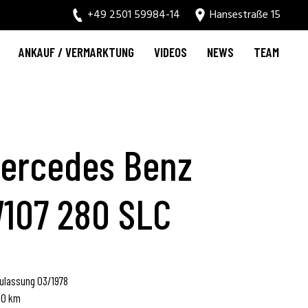
+49 2501 59984-14
Hansestraße 15
ANKAUF / VERMARKTUNG
VIDEOS
NEWS
TEAM
ercedes Benz
107 280 SLC
ulassung 03/1978
10 km