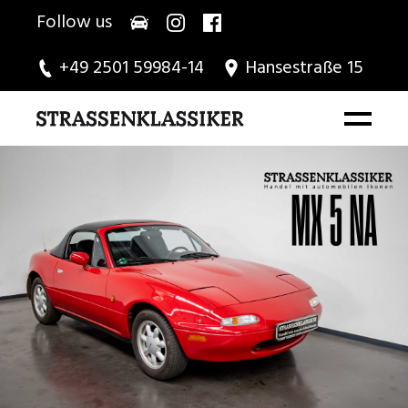
Follow us
+49 2501 59984-14
Hansestraße 15