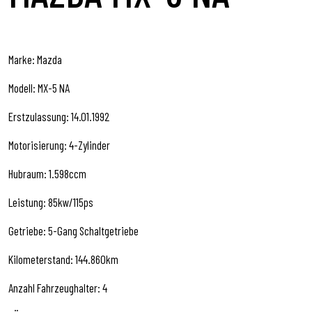
Marke: Mazda
Modell: MX-5 NA
Erstzulassung: 14.01.1992
Motorisierung: 4-Zylinder
Hubraum: 1.598ccm
Leistung: 85kw/115ps
Getriebe: 5-Gang Schaltgetriebe
Kilometerstand: 144.860km
Anzahl Fahrzeughalter: 4