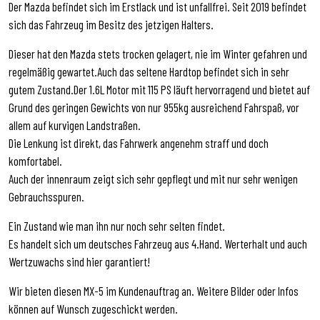
Der Mazda befindet sich im Erstlack und ist unfallfrei. Seit 2019 befindet
sich das Fahrzeug im Besitz des jetzigen Halters.
Dieser hat den Mazda stets trocken gelagert, nie im Winter gefahren und
regelmäßig gewartet.Auch das seltene Hardtop befindet sich in sehr
gutem Zustand.Der 1.6L Motor mit 115 PS läuft hervorragend und bietet auf
Grund des geringen Gewichts von nur 955kg ausreichend Fahrspaß, vor
allem auf kurvigen Landstraßen.
Die Lenkung ist direkt, das Fahrwerk angenehm straff und doch
komfortabel.
Auch der innenraum zeigt sich sehr gepflegt und mit nur sehr wenigen
Gebrauchsspuren.
Ein Zustand wie man ihn nur noch sehr selten findet.
Es handelt sich um deutsches Fahrzeug aus 4.Hand. Werterhalt und auch
Wertzuwachs sind hier garantiert!
Wir bieten diesen MX-5 im Kundenauftrag an. Weitere Bilder oder Infos
können auf Wunsch zugeschickt werden.