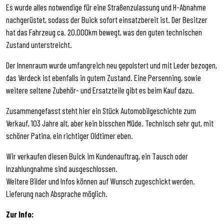
Es wurde alles notwendige für eine Straßenzulassung und H-Abnahme
nachgerüstet, sodass der Buick sofort einsatzbereit ist. Der Besitzer
hat das Fahrzeug ca. 20.000km bewegt, was den guten technischen
Zustand unterstreicht.
Der Innenraum wurde umfangreich neu gepolstert und mit Leder bezogen,
das Verdeck ist ebenfalls in gutem Zustand. Eine Persenning, sowie
weitere seltene Zubehör- und Ersatzteile gibt es beim Kauf dazu.
Zusammengefasst steht hier ein Stück Automobilgeschichte zum
Verkauf, 103 Jahre alt, aber kein bisschen Müde. Technisch sehr gut, mit
schöner Patina, ein richtiger Oldtimer eben.
Wir verkaufen diesen Buick im Kundenauftrag, ein Tausch oder
Inzahlungnahme sind ausgeschlossen.
Weitere Bilder und Infos können auf Wunsch zugeschickt werden.
Lieferung nach Absprache möglich.
Zur Info: