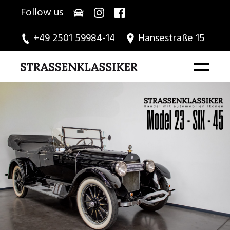
Follow us
+49 2501 59984-14
Hansestraße 15