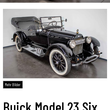
Mehr Bilder
Buick Model 23 Six