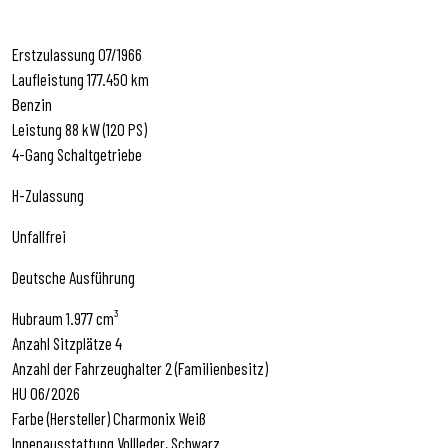
Erstzulassung 07/1966
Laufleistung 177.450 km
Benzin
Leistung 88 kW (120 PS)
4-Gang Schaltgetriebe
H-Zulassung
Unfallfrei
Deutsche Ausführung
Hubraum 1.977 cm³
Anzahl Sitzplätze 4
Anzahl der Fahrzeughalter 2 (Familienbesitz)
HU 06/2026
Farbe (Hersteller) Charmonix Weiß
Innenausstattung Vollleder, Schwarz