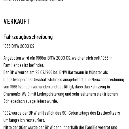
VERKAUFT
Fahrzeugbeschreibung
1966 BMW 2000 CS
Angeboten wird ein 1966er BMW 2000 CS, welcher sich seit 1966 in
Familienbesitz befindet.
Der BMW wurde am 28.07.1966 bei BMW Hartmann in Münster als
Dienstwagen des Geschäftsführers ausgeliefert. Die Neuwagenrechnung
von 1966 ist noch vorhanden und bestätigt, dass das Fahrzeug in
Chamonix-Weiß mit Lederpolsterung und sehr seltenem elektrischen
Schiebedach ausgeliefert wurde.
1992 wurde der BMW anlässlich des 90. Geburtstags des Erstbesitzers
umfangreich restauriert,
Mitte der 90er wurde der BMW dann innerhalb der Familie vererbt und