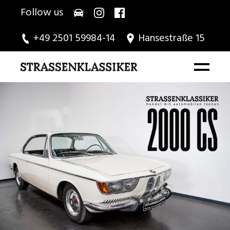
Follow us
+49 2501 59984-14
Hansestraße 15