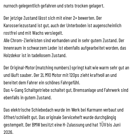
nurnoch gelegentlich gefahren und stets trocken gelagert.
Der jetzige Zustand lässt sich mit einer 2+ bewerten. Der
Karosseriezustand ist gut, auch der Unterboden ist augenscheinlich
rostfrei und mit Wachs versiegelt.
Alle Chrom-Zierleisten sind vorhanden und in sehr gutem Zustand. Der
Innenraum in schwarzem Leder ist ebenfalls aufgearbeitet worden, das
Holzdekor ist in tadellosem Zustand.
Der Original-Motor (matching numbers) springt kalt wie warm sehr gut an
und läuft sauber. Der 2L M10 Motor mit 120ps zieht kraftvoll an und
bereitet dem Fahrer ein schönes Fahrgefühl.
Das 4-Gang Schaltgetriebe schaltet gut, Bremsanlage und Fahrwerk sind
ebenfalls in gutem Zustand.
Das elektrische Schiebedach wurde im Werk bei Karmann verbaut und
öffnet/schließt gut. Das originale Serviceheft wurde durchgängig
gestempelt. Der BMW besitzt eine H-Zulassung und hat TÜV bis Juni
2026.