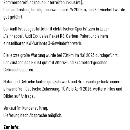
Sommerbereifung (neue Hinterreifen inklusive).
Die Laufleistung beträgt nachweisbare 74.200km, das Serviceheft wurde
gut geführt.
Der Audi ist ausgestattet mit elektrischen Sportsitzen in Leder
„Feinnappa“, Audi Exklusive Paket R8, Carbon-Paket und einem
einstellbaren KW-Variante 3-Gewindefahrwerk.
Die letzte große Wartung wurde bei 70tkm im Mai 2023 durchgeführt.
Der Zustand des R8 ist gut mit Alters- und Kilometertypischen
Gebrauchsspuren.
Motor und Getriebe laufen gut, Fahrwerk und Bremsanlage funktionieren
einwandfrei. Deutsche Zulassung, TÜV bis April 2026, weitere Infos und
Bilder auf Anfrage.
Verkauf im Kundenauftrag.
Lieferung nach Absprache möglich.
Zur Info: