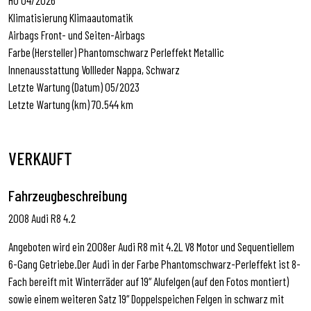
Klimatisierung Klimaautomatik
Airbags Front- und Seiten-Airbags
Farbe (Hersteller) Phantomschwarz Perleffekt Metallic
Innenausstattung Vollleder Nappa, Schwarz
Letzte Wartung (Datum) 05/2023
Letzte Wartung (km) 70.544 km
VERKAUFT
Fahrzeugbeschreibung
2008 Audi R8 4.2
Angeboten wird ein 2008er Audi R8 mit 4.2L V8 Motor und Sequentiellem
6-Gang Getriebe.Der Audi in der Farbe Phantomschwarz-Perleffekt ist 8-
Fach bereift mit Winterräder auf 19“ Alufelgen (auf den Fotos montiert)
sowie einem weiteren Satz 19“ Doppelspeichen Felgen in schwarz mit