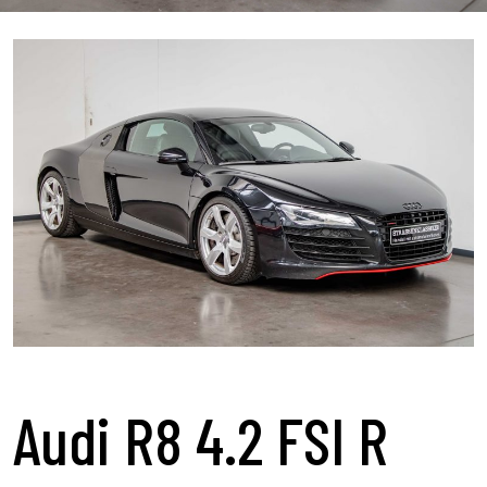
Audi R8 4.2 FSI R