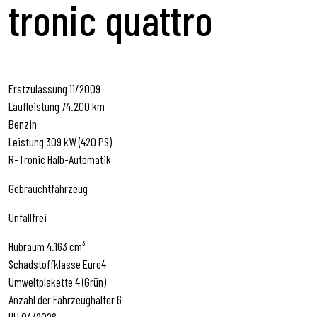
tronic quattro
Erstzulassung 11/2009
Laufleistung 74.200 km
Benzin
Leistung 309 kW (420 PS)
R-Tronic Halb-Automatik
Gebrauchtfahrzeug
Unfallfrei
Hubraum 4.163 cm³
Schadstoffklasse Euro4
Umweltplakette 4 (Grün)
Anzahl der Fahrzeughalter 6
HU 04/2026