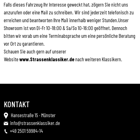
Falls dieses Fahrzeug Ihr Interesse geweckt hat, zögern Sie nicht uns
anzurufen oder eine Mail zu schreiben. Wir sind jederzeit telefonisch zu
erreichen und beantworten Ihre Mail innerhalb weniger Stunden.Unser
Showroom ist von Di-Fr 10-18:00 & Sa/So 10-16:00 geöffnet. Dennoch
bitten wir vorab um eine Terminabsprache um eine persönliche Beratung
vor Ort zu garantieren.
Schauen Sie auch gern auf unserer
Website
www.Strassenklassiker.de
nach weiteren Klassikern.
KONTAKT
Hansestraße 15 · Münster
info@strassenklassiker.de
+49 2501 59984-14