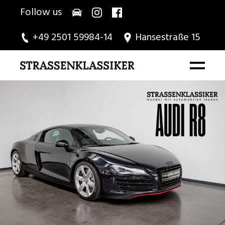
Follow us
+49 2501 59984-14
Hansestraße 15