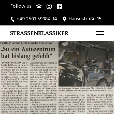
Follow us
+49 2501 59984-14
Hansestraße 15