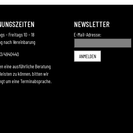
NUNGSZEITEN
NEWSLETTER
gs – Freitags 10 – 18
E-Mail-Adresse:
g nach Vereinbarung
173/4940440
en eine ausführliche Beratung
eisten zu können, bitten wir
ngt um eine Terminabsprache.