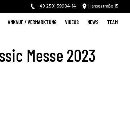
+49 2501 59984-14
Hansestraße 15
ANKAUF / VERMARKTUNG
VIDEOS
NEWS
TEAM
assic Messe 2023