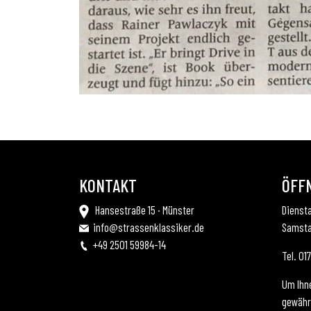
KONTAKT
ÖFF
Hansestraße 15 · Münster
Diensta
info@strassenklassiker.de
Samsta
+49 2501 59984-14
Tel. 0
Um Ihn
gewährl