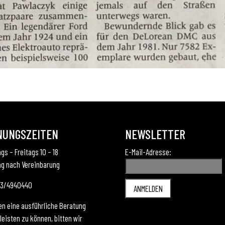
NUNGSZEITEN
NEWSLETTER
gs – Freitags 10 – 18
E-Mail-Adresse:
g nach Vereinbarung
173/4940440
en eine ausführliche Beratung
eisten zu können, bitten wir