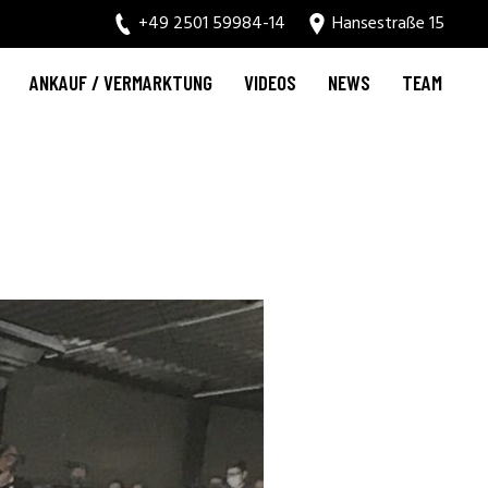
+49 2501 59984-14
Hansestraße 15
ANKAUF / VERMARKTUNG
VIDEOS
NEWS
TEAM